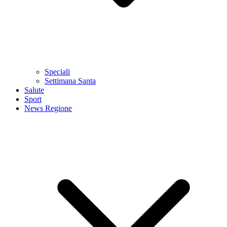
Speciali
Settimana Santa
Salute
Sport
News Regione