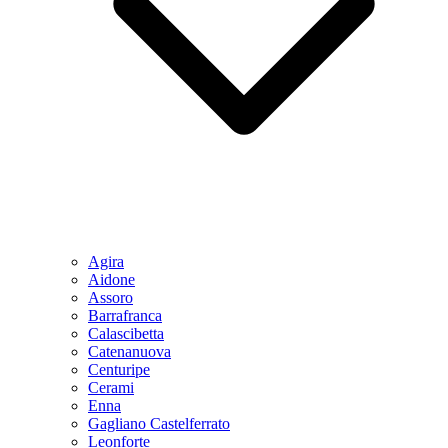
Agira
Aidone
Assoro
Barrafranca
Calascibetta
Catenanuova
Centuripe
Cerami
Enna
Gagliano Castelferrato
Leonforte