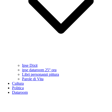
Ipse Dixit
ipse dataroom 25° ora
Libri personaggi pittura
Parole di Vita
Cultura
Politica
Dataroom