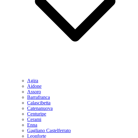
Agira
Aidone
Assoro
Barrafranca
Calascibetta
Catenanuova
Centuripe
Cerami
Enna
Gagliano Castelferrato
Leonforte