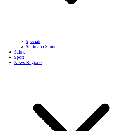
Speciali
Settimana Santa
Salute
Sport
News Regione