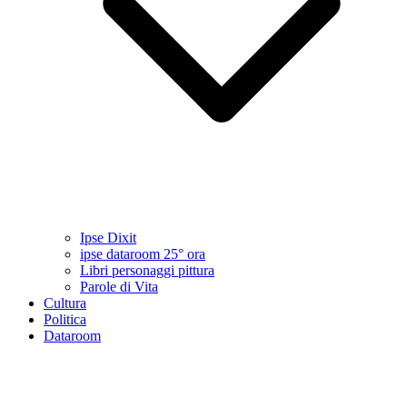
Ipse Dixit
ipse dataroom 25° ora
Libri personaggi pittura
Parole di Vita
Cultura
Politica
Dataroom