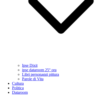
Ipse Dixit
ipse dataroom 25° ora
Libri personaggi pittura
Parole di Vita
Cultura
Politica
Dataroom