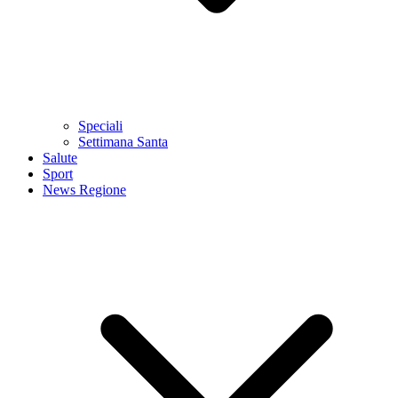
Speciali
Settimana Santa
Salute
Sport
News Regione