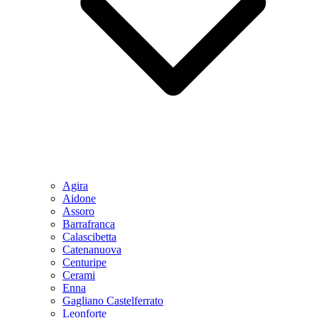
Agira
Aidone
Assoro
Barrafranca
Calascibetta
Catenanuova
Centuripe
Cerami
Enna
Gagliano Castelferrato
Leonforte