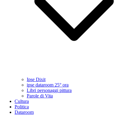
Ipse Dixit
ipse dataroom 25° ora
Libri personaggi pittura
Parole di Vita
Cultura
Politica
Dataroom