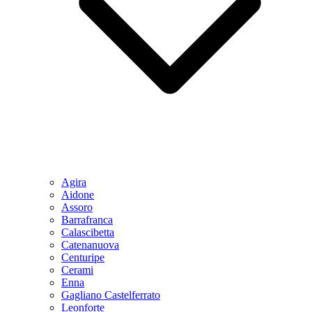
Agira
Aidone
Assoro
Barrafranca
Calascibetta
Catenanuova
Centuripe
Cerami
Enna
Gagliano Castelferrato
Leonforte