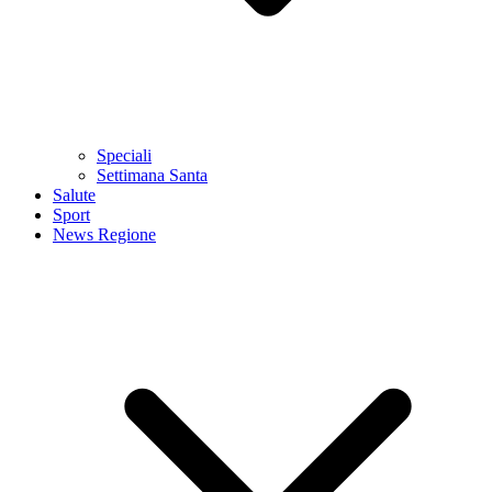
Speciali
Settimana Santa
Salute
Sport
News Regione