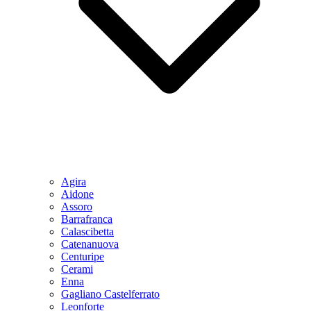
Agira
Aidone
Assoro
Barrafranca
Calascibetta
Catenanuova
Centuripe
Cerami
Enna
Gagliano Castelferrato
Leonforte