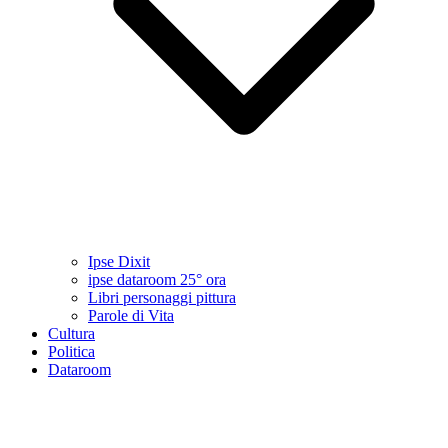
Ipse Dixit
ipse dataroom 25° ora
Libri personaggi pittura
Parole di Vita
Cultura
Politica
Dataroom