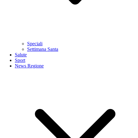
Speciali
Settimana Santa
Salute
Sport
News Regione