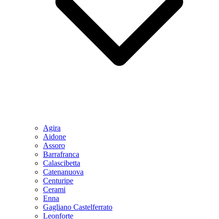
Agira
Aidone
Assoro
Barrafranca
Calascibetta
Catenanuova
Centuripe
Cerami
Enna
Gagliano Castelferrato
Leonforte