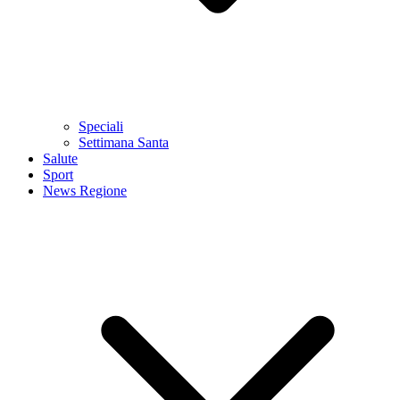
Speciali
Settimana Santa
Salute
Sport
News Regione