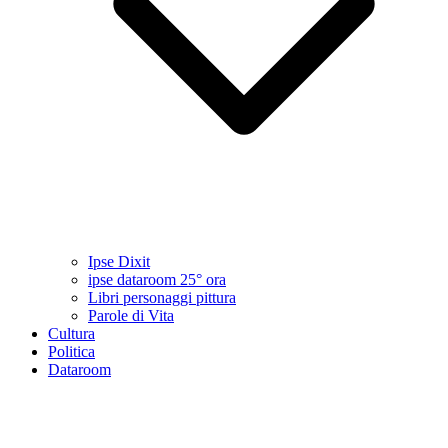
Ipse Dixit
ipse dataroom 25° ora
Libri personaggi pittura
Parole di Vita
Cultura
Politica
Dataroom