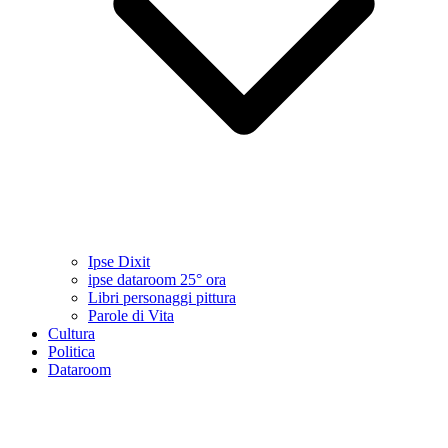
Ipse Dixit
ipse dataroom 25° ora
Libri personaggi pittura
Parole di Vita
Cultura
Politica
Dataroom