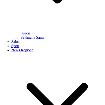
Speciali
Settimana Santa
Salute
Sport
News Regione