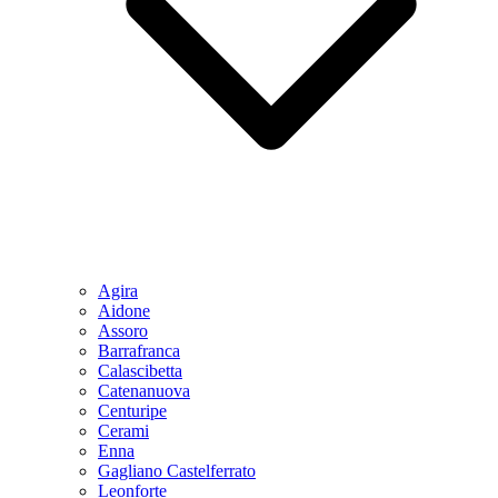
Agira
Aidone
Assoro
Barrafranca
Calascibetta
Catenanuova
Centuripe
Cerami
Enna
Gagliano Castelferrato
Leonforte