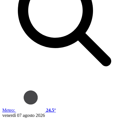
Meteo:
24.5°
venerdì 07 agosto 2026