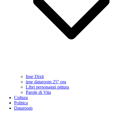
Ipse Dixit
ipse dataroom 25° ora
Libri personaggi pittura
Parole di Vita
Cultura
Politica
Dataroom