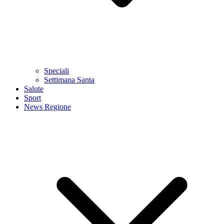
Speciali
Settimana Santa
Salute
Sport
News Regione