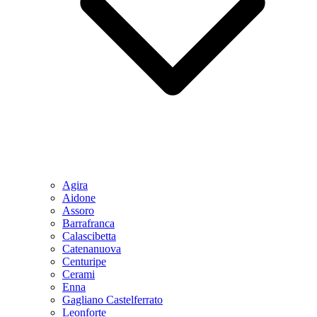
Agira
Aidone
Assoro
Barrafranca
Calascibetta
Catenanuova
Centuripe
Cerami
Enna
Gagliano Castelferrato
Leonforte