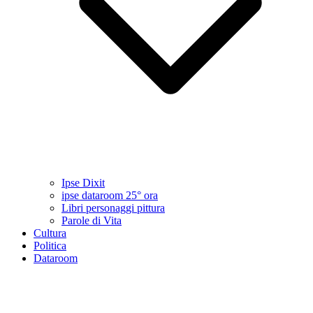
Ipse Dixit
ipse dataroom 25° ora
Libri personaggi pittura
Parole di Vita
Cultura
Politica
Dataroom