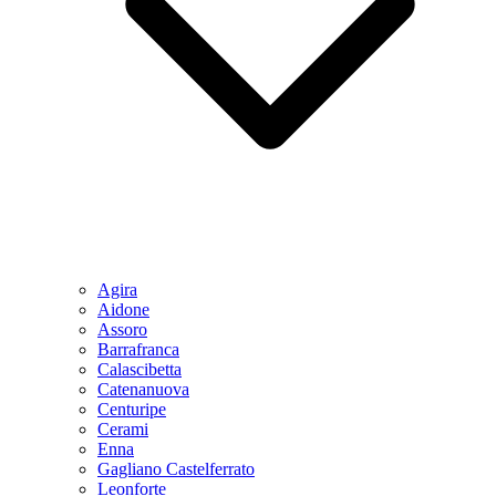
Agira
Aidone
Assoro
Barrafranca
Calascibetta
Catenanuova
Centuripe
Cerami
Enna
Gagliano Castelferrato
Leonforte