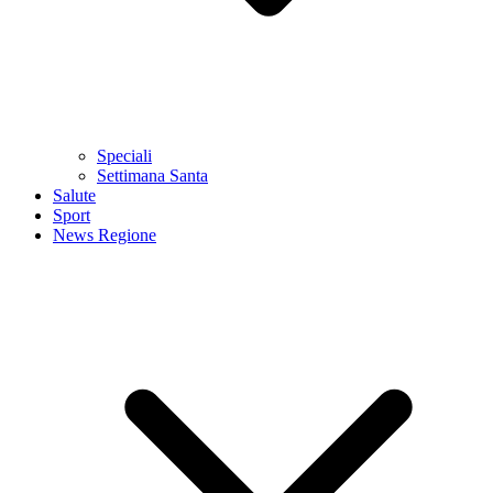
Speciali
Settimana Santa
Salute
Sport
News Regione