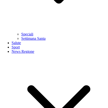
Speciali
Settimana Santa
Salute
Sport
News Regione