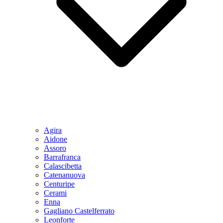
Agira
Aidone
Assoro
Barrafranca
Calascibetta
Catenanuova
Centuripe
Cerami
Enna
Gagliano Castelferrato
Leonforte