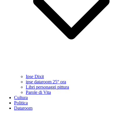
Ipse Dixit
ipse dataroom 25° ora
Libri personaggi pittura
Parole di Vita
Cultura
Politica
Dataroom