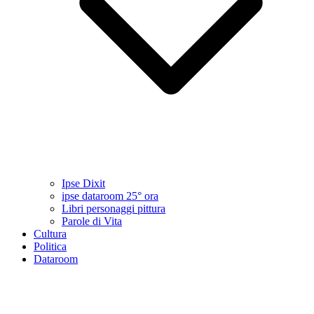
Ipse Dixit
ipse dataroom 25° ora
Libri personaggi pittura
Parole di Vita
Cultura
Politica
Dataroom