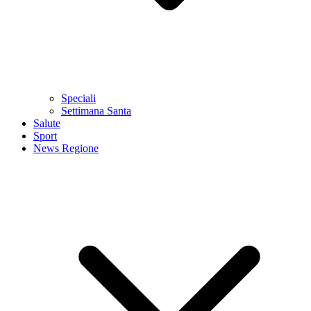
Speciali
Settimana Santa
Salute
Sport
News Regione