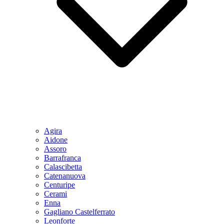
Agira
Aidone
Assoro
Barrafranca
Calascibetta
Catenanuova
Centuripe
Cerami
Enna
Gagliano Castelferrato
Leonforte