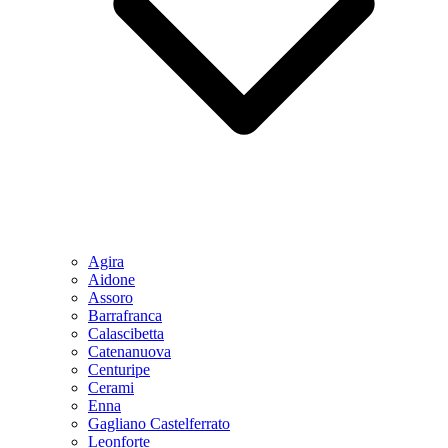
Agira
Aidone
Assoro
Barrafranca
Calascibetta
Catenanuova
Centuripe
Cerami
Enna
Gagliano Castelferrato
Leonforte