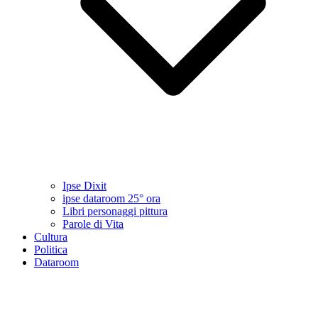
Ipse Dixit
ipse dataroom 25° ora
Libri personaggi pittura
Parole di Vita
Cultura
Politica
Dataroom