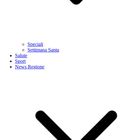
Speciali
Settimana Santa
Salute
Sport
News Regione