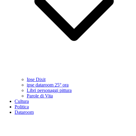
Ipse Dixit
ipse dataroom 25° ora
Libri personaggi pittura
Parole di Vita
Cultura
Politica
Dataroom