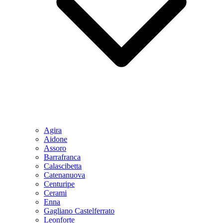
Agira
Aidone
Assoro
Barrafranca
Calascibetta
Catenanuova
Centuripe
Cerami
Enna
Gagliano Castelferrato
Leonforte