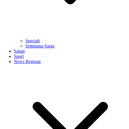
Speciali
Settimana Santa
Salute
Sport
News Regione