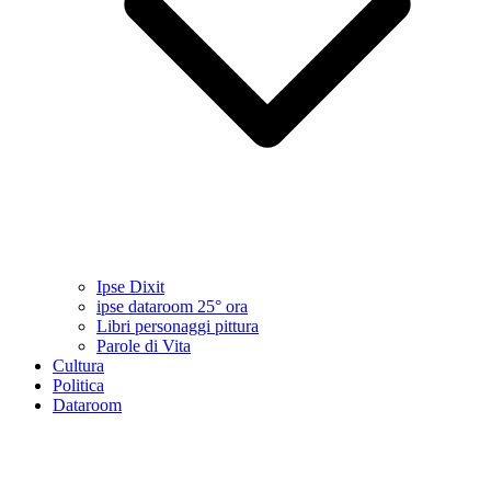
Ipse Dixit
ipse dataroom 25° ora
Libri personaggi pittura
Parole di Vita
Cultura
Politica
Dataroom