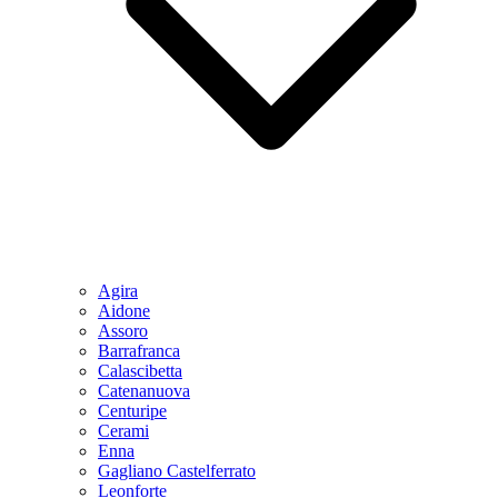
Agira
Aidone
Assoro
Barrafranca
Calascibetta
Catenanuova
Centuripe
Cerami
Enna
Gagliano Castelferrato
Leonforte