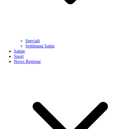
Speciali
Settimana Santa
Salute
Sport
News Regione