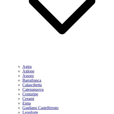
Agira
Aidone
Assoro
Barrafranca
Calascibetta
Catenanuova
Centuripe
Cerami
Enna
Gagliano Castelferrato
Leonforte