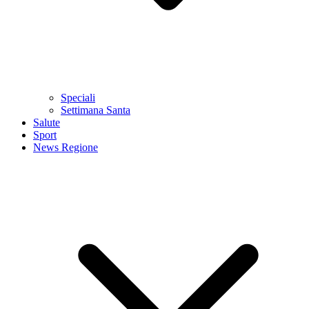
Speciali
Settimana Santa
Salute
Sport
News Regione