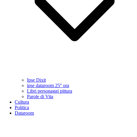
Ipse Dixit
ipse dataroom 25° ora
Libri personaggi pittura
Parole di Vita
Cultura
Politica
Dataroom