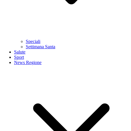
Speciali
Settimana Santa
Salute
Sport
News Regione