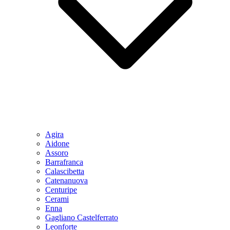
Agira
Aidone
Assoro
Barrafranca
Calascibetta
Catenanuova
Centuripe
Cerami
Enna
Gagliano Castelferrato
Leonforte