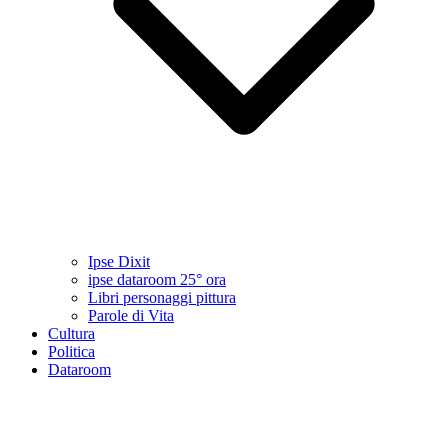
Ipse Dixit
ipse dataroom 25° ora
Libri personaggi pittura
Parole di Vita
Cultura
Politica
Dataroom