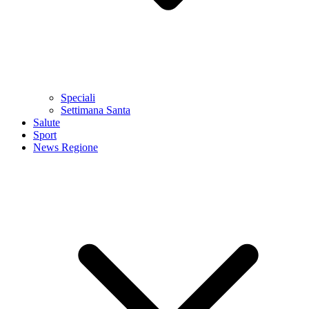
Speciali
Settimana Santa
Salute
Sport
News Regione