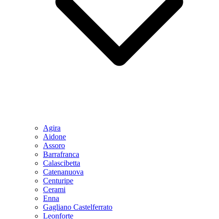
Agira
Aidone
Assoro
Barrafranca
Calascibetta
Catenanuova
Centuripe
Cerami
Enna
Gagliano Castelferrato
Leonforte