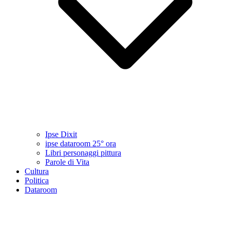
Ipse Dixit
ipse dataroom 25° ora
Libri personaggi pittura
Parole di Vita
Cultura
Politica
Dataroom