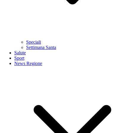
Speciali
Settimana Santa
Salute
Sport
News Regione