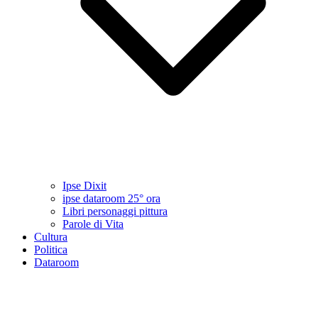
Ipse Dixit
ipse dataroom 25° ora
Libri personaggi pittura
Parole di Vita
Cultura
Politica
Dataroom