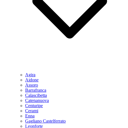
Agira
Aidone
Assoro
Barrafranca
Calascibetta
Catenanuova
Centuripe
Cerami
Enna
Gagliano Castelferrato
Leonforte