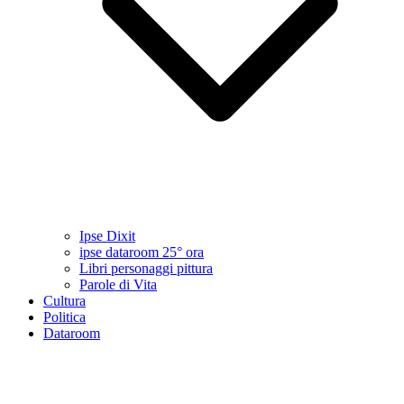
Ipse Dixit
ipse dataroom 25° ora
Libri personaggi pittura
Parole di Vita
Cultura
Politica
Dataroom