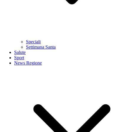
Speciali
Settimana Santa
Salute
Sport
News Regione