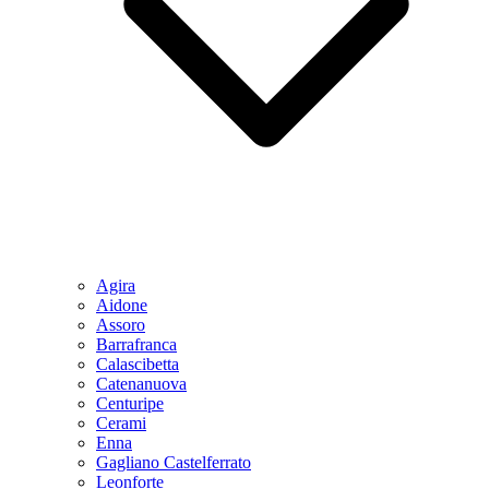
Agira
Aidone
Assoro
Barrafranca
Calascibetta
Catenanuova
Centuripe
Cerami
Enna
Gagliano Castelferrato
Leonforte