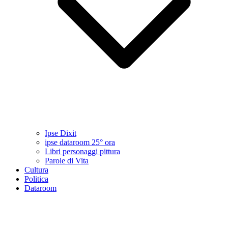
Ipse Dixit
ipse dataroom 25° ora
Libri personaggi pittura
Parole di Vita
Cultura
Politica
Dataroom