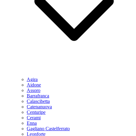
Agira
Aidone
Assoro
Barrafranca
Calascibetta
Catenanuova
Centuripe
Cerami
Enna
Gagliano Castelferrato
Leonforte