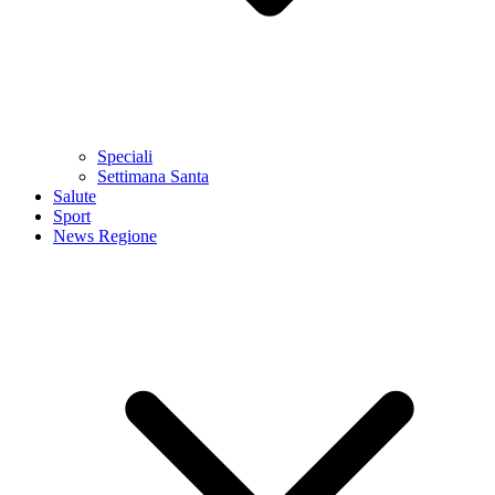
Speciali
Settimana Santa
Salute
Sport
News Regione