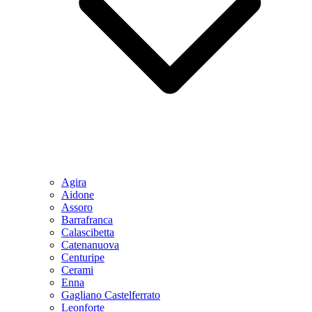
Agira
Aidone
Assoro
Barrafranca
Calascibetta
Catenanuova
Centuripe
Cerami
Enna
Gagliano Castelferrato
Leonforte