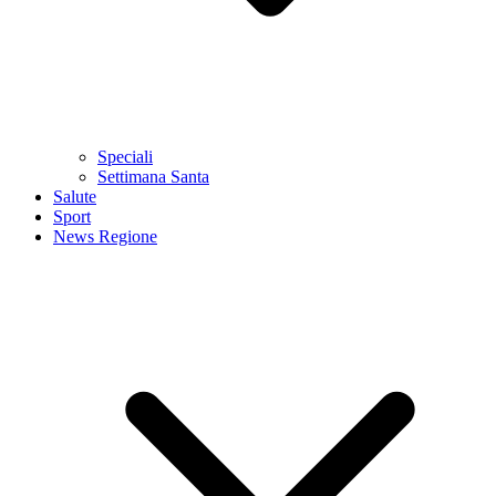
Speciali
Settimana Santa
Salute
Sport
News Regione