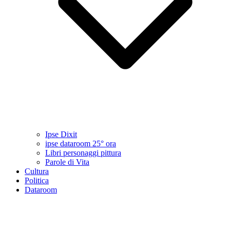
Ipse Dixit
ipse dataroom 25° ora
Libri personaggi pittura
Parole di Vita
Cultura
Politica
Dataroom