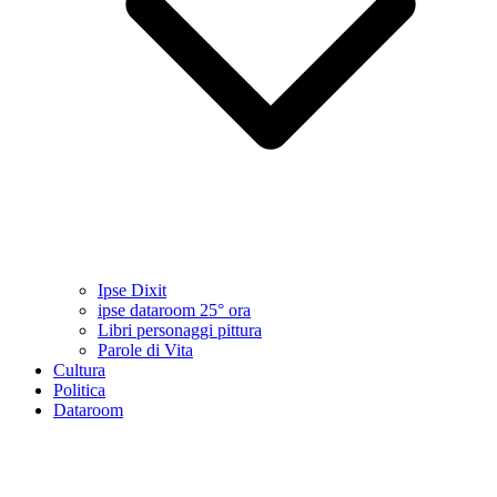
Ipse Dixit
ipse dataroom 25° ora
Libri personaggi pittura
Parole di Vita
Cultura
Politica
Dataroom