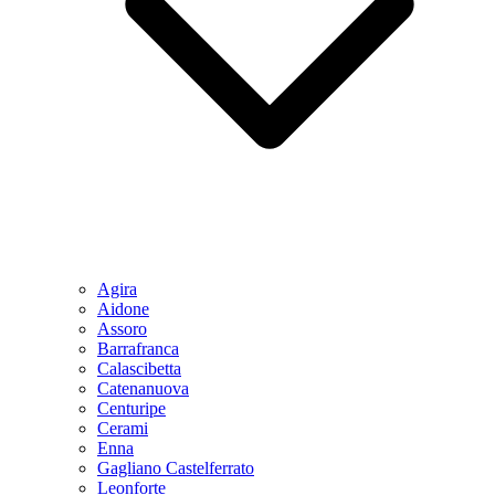
Agira
Aidone
Assoro
Barrafranca
Calascibetta
Catenanuova
Centuripe
Cerami
Enna
Gagliano Castelferrato
Leonforte