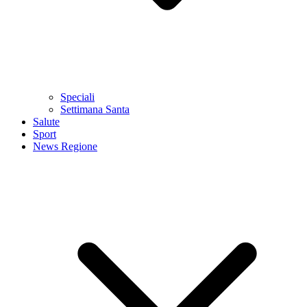
Speciali
Settimana Santa
Salute
Sport
News Regione