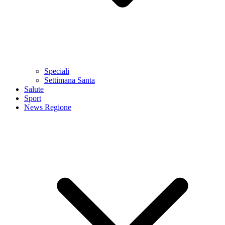
Speciali
Settimana Santa
Salute
Sport
News Regione