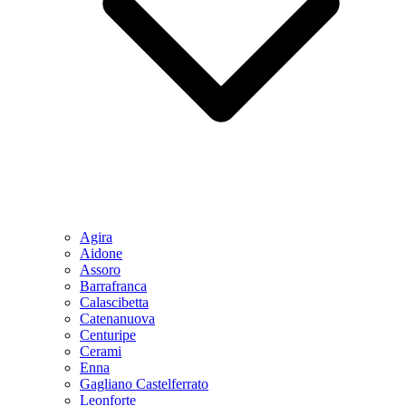
Agira
Aidone
Assoro
Barrafranca
Calascibetta
Catenanuova
Centuripe
Cerami
Enna
Gagliano Castelferrato
Leonforte