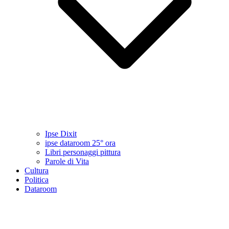
Ipse Dixit
ipse dataroom 25° ora
Libri personaggi pittura
Parole di Vita
Cultura
Politica
Dataroom