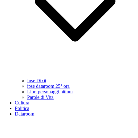
Ipse Dixit
ipse dataroom 25° ora
Libri personaggi pittura
Parole di Vita
Cultura
Politica
Dataroom