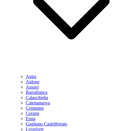
Agira
Aidone
Assoro
Barrafranca
Calascibetta
Catenanuova
Centuripe
Cerami
Enna
Gagliano Castelferrato
Leonforte