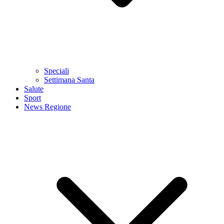
Speciali
Settimana Santa
Salute
Sport
News Regione