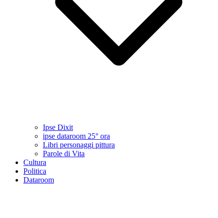
Ipse Dixit
ipse dataroom 25° ora
Libri personaggi pittura
Parole di Vita
Cultura
Politica
Dataroom