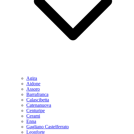
Agira
Aidone
Assoro
Barrafranca
Calascibetta
Catenanuova
Centuripe
Cerami
Enna
Gagliano Castelferrato
Leonforte