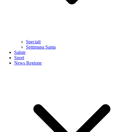
Speciali
Settimana Santa
Salute
Sport
News Regione