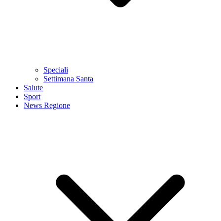
Speciali
Settimana Santa
Salute
Sport
News Regione