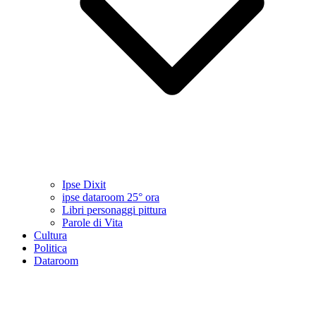
Ipse Dixit
ipse dataroom 25° ora
Libri personaggi pittura
Parole di Vita
Cultura
Politica
Dataroom