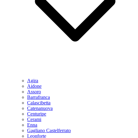
Agira
Aidone
Assoro
Barrafranca
Calascibetta
Catenanuova
Centuripe
Cerami
Enna
Gagliano Castelferrato
Leonforte