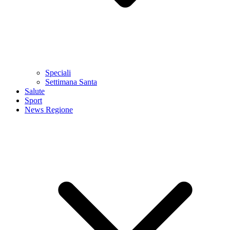
Speciali
Settimana Santa
Salute
Sport
News Regione