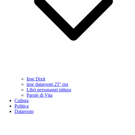
Ipse Dixit
ipse dataroom 25° ora
Libri personaggi pittura
Parole di Vita
Cultura
Politica
Dataroom