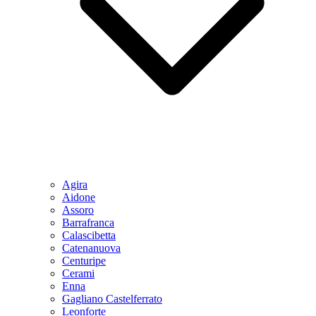
Agira
Aidone
Assoro
Barrafranca
Calascibetta
Catenanuova
Centuripe
Cerami
Enna
Gagliano Castelferrato
Leonforte