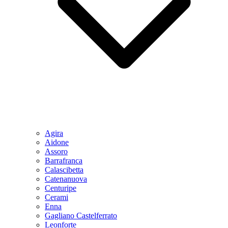
Agira
Aidone
Assoro
Barrafranca
Calascibetta
Catenanuova
Centuripe
Cerami
Enna
Gagliano Castelferrato
Leonforte