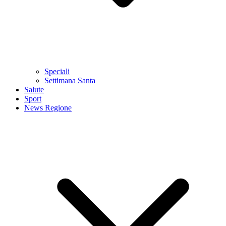
Speciali
Settimana Santa
Salute
Sport
News Regione