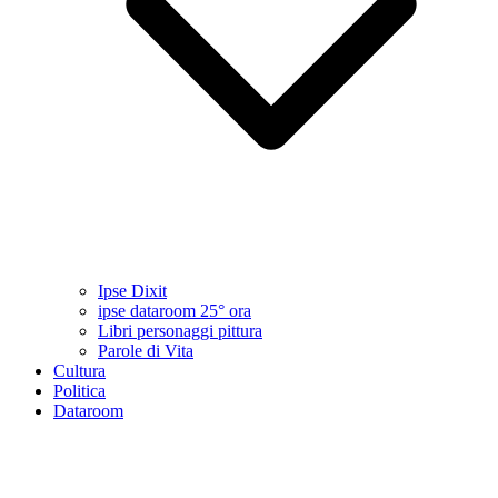
Ipse Dixit
ipse dataroom 25° ora
Libri personaggi pittura
Parole di Vita
Cultura
Politica
Dataroom