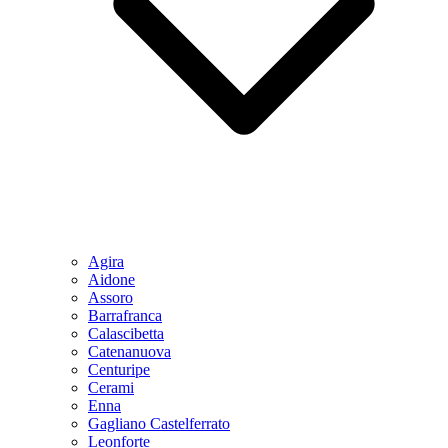
Agira
Aidone
Assoro
Barrafranca
Calascibetta
Catenanuova
Centuripe
Cerami
Enna
Gagliano Castelferrato
Leonforte