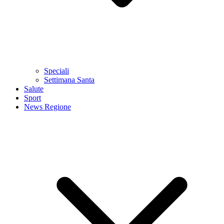
Speciali
Settimana Santa
Salute
Sport
News Regione