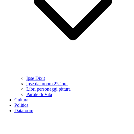
Ipse Dixit
ipse dataroom 25° ora
Libri personaggi pittura
Parole di Vita
Cultura
Politica
Dataroom