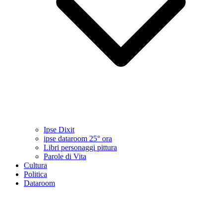
Ipse Dixit
ipse dataroom 25° ora
Libri personaggi pittura
Parole di Vita
Cultura
Politica
Dataroom