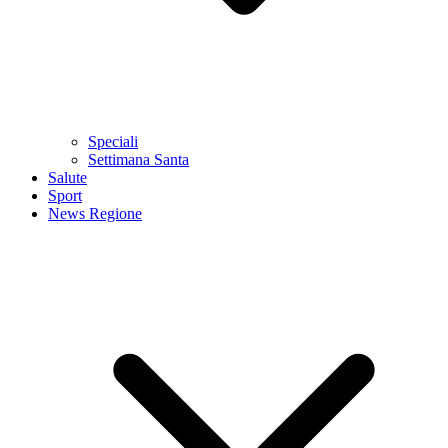
Speciali
Settimana Santa
Salute
Sport
News Regione