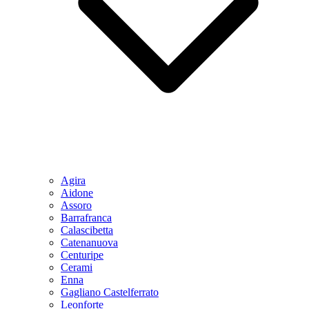
Agira
Aidone
Assoro
Barrafranca
Calascibetta
Catenanuova
Centuripe
Cerami
Enna
Gagliano Castelferrato
Leonforte