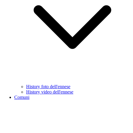
History foto dell'ennese
History video dell'ennese
Comuni