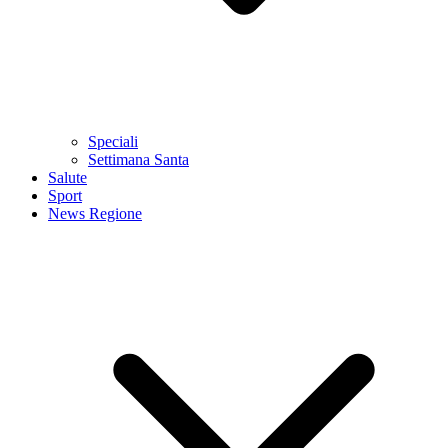
Speciali
Settimana Santa
Salute
Sport
News Regione