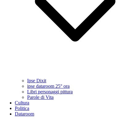
Ipse Dixit
ipse dataroom 25° ora
Libri personaggi pittura
Parole di Vita
Cultura
Politica
Dataroom