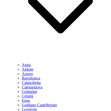
Agira
Aidone
Assoro
Barrafranca
Calascibetta
Catenanuova
Centuripe
Cerami
Enna
Gagliano Castelferrato
Leonforte