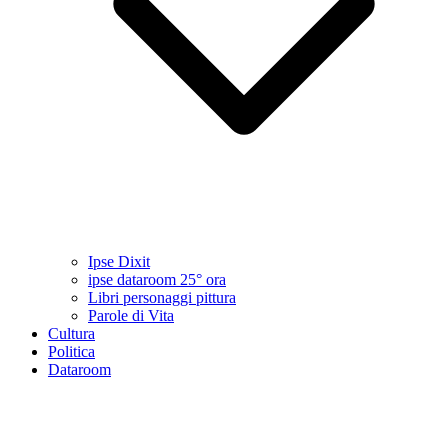
Ipse Dixit
ipse dataroom 25° ora
Libri personaggi pittura
Parole di Vita
Cultura
Politica
Dataroom