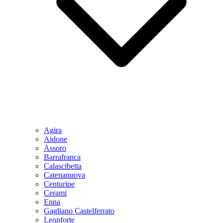
Agira
Aidone
Assoro
Barrafranca
Calascibetta
Catenanuova
Centuripe
Cerami
Enna
Gagliano Castelferrato
Leonforte