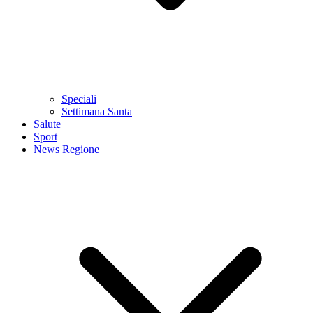
Speciali
Settimana Santa
Salute
Sport
News Regione