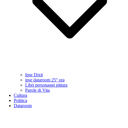
Ipse Dixit
ipse dataroom 25° ora
Libri personaggi pittura
Parole di Vita
Cultura
Politica
Dataroom