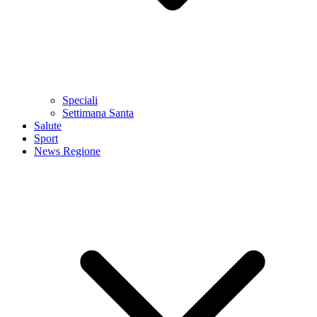
Speciali
Settimana Santa
Salute
Sport
News Regione