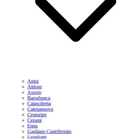
Agira
Aidone
Assoro
Barrafranca
Calascibetta
Catenanuova
Centuripe
Cerami
Enna
Gagliano Castelferrato
Leonforte