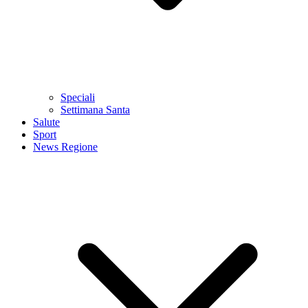
Speciali
Settimana Santa
Salute
Sport
News Regione