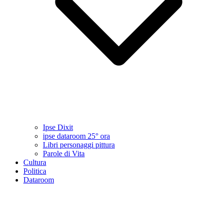
Ipse Dixit
ipse dataroom 25° ora
Libri personaggi pittura
Parole di Vita
Cultura
Politica
Dataroom