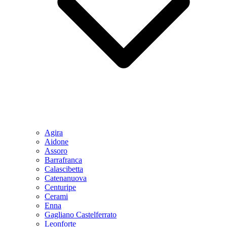
Agira
Aidone
Assoro
Barrafranca
Calascibetta
Catenanuova
Centuripe
Cerami
Enna
Gagliano Castelferrato
Leonforte