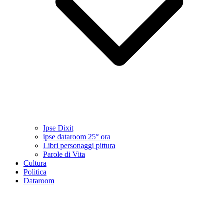
Ipse Dixit
ipse dataroom 25° ora
Libri personaggi pittura
Parole di Vita
Cultura
Politica
Dataroom