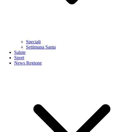
Speciali
Settimana Santa
Salute
Sport
News Regione