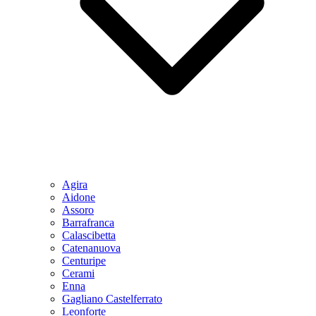
Agira
Aidone
Assoro
Barrafranca
Calascibetta
Catenanuova
Centuripe
Cerami
Enna
Gagliano Castelferrato
Leonforte