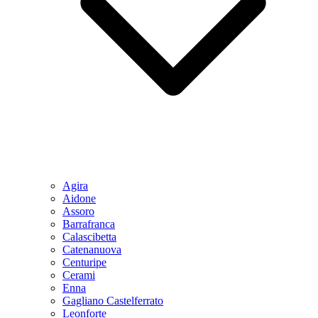
Agira
Aidone
Assoro
Barrafranca
Calascibetta
Catenanuova
Centuripe
Cerami
Enna
Gagliano Castelferrato
Leonforte