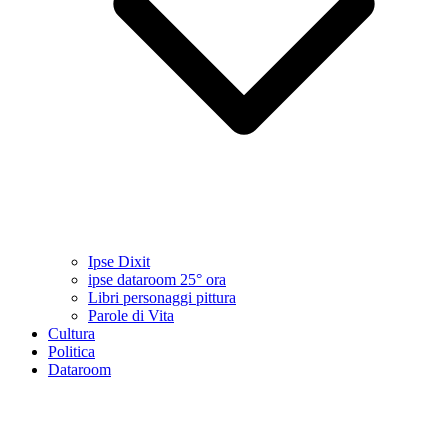
Ipse Dixit
ipse dataroom 25° ora
Libri personaggi pittura
Parole di Vita
Cultura
Politica
Dataroom