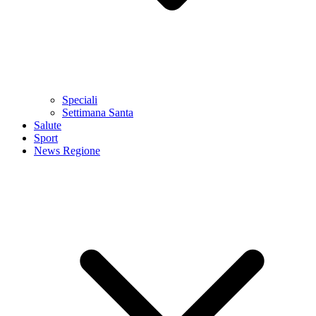
Speciali
Settimana Santa
Salute
Sport
News Regione