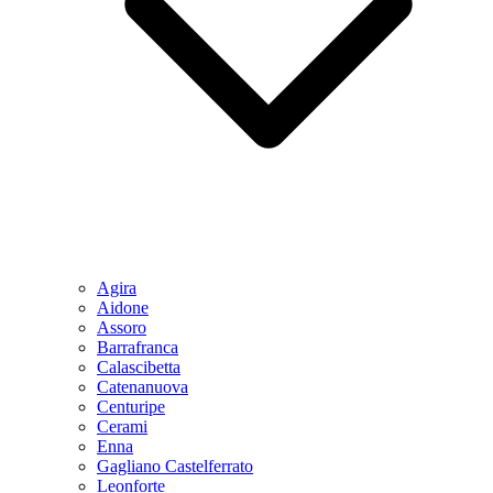
Agira
Aidone
Assoro
Barrafranca
Calascibetta
Catenanuova
Centuripe
Cerami
Enna
Gagliano Castelferrato
Leonforte