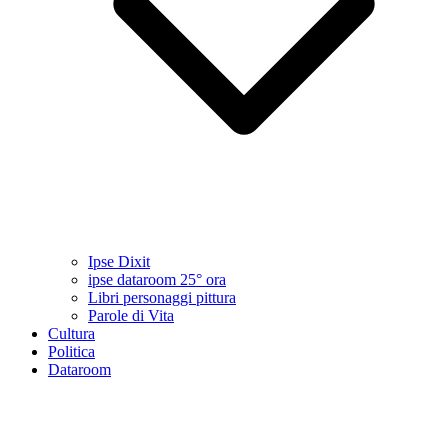
Ipse Dixit
ipse dataroom 25° ora
Libri personaggi pittura
Parole di Vita
Cultura
Politica
Dataroom