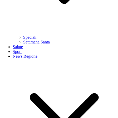
Speciali
Settimana Santa
Salute
Sport
News Regione