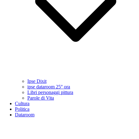
Ipse Dixit
ipse dataroom 25° ora
Libri personaggi pittura
Parole di Vita
Cultura
Politica
Dataroom