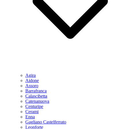
Agira
Aidone
Assoro
Barrafranca
Calascibetta
Catenanuova
Centuripe
Cerami
Enna
Gagliano Castelferrato
Leonforte