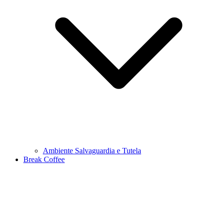
Ambiente Salvaguardia e Tutela
Break Coffee