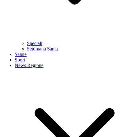
Speciali
Settimana Santa
Salute
Sport
News Regione