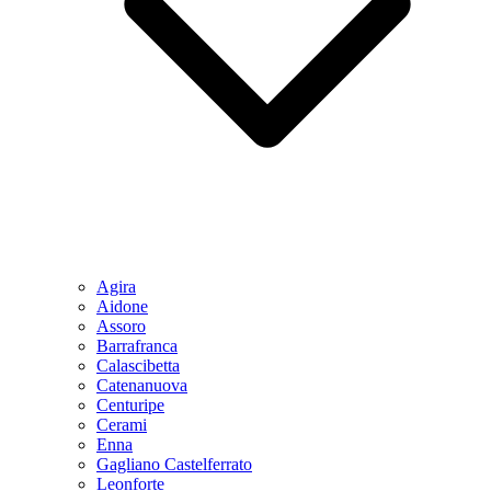
Agira
Aidone
Assoro
Barrafranca
Calascibetta
Catenanuova
Centuripe
Cerami
Enna
Gagliano Castelferrato
Leonforte