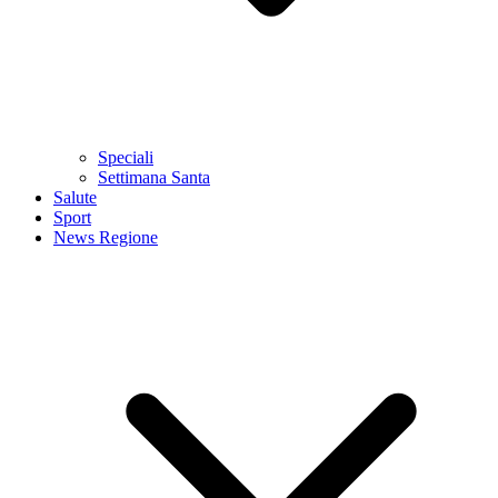
Speciali
Settimana Santa
Salute
Sport
News Regione