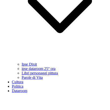
Ipse Dixit
ipse dataroom 25° ora
Libri personaggi pittura
Parole di Vita
Cultura
Politica
Dataroom