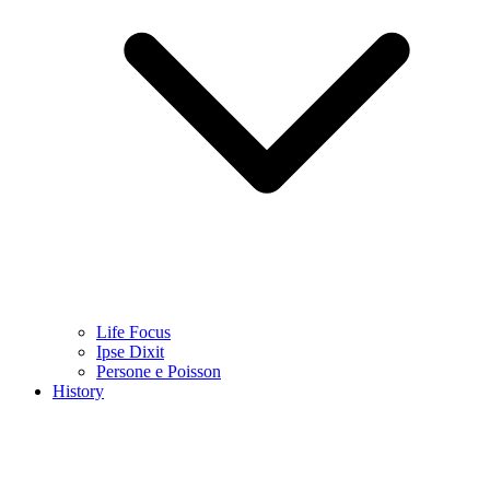
Life Focus
Ipse Dixit
Persone e Poisson
History