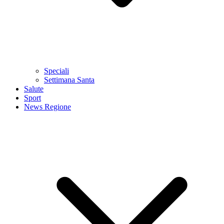
Speciali
Settimana Santa
Salute
Sport
News Regione