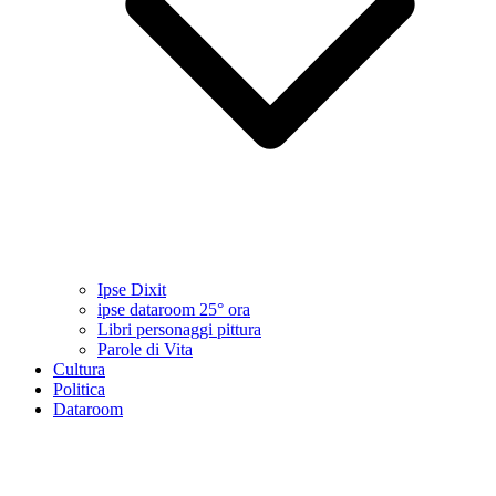
Ipse Dixit
ipse dataroom 25° ora
Libri personaggi pittura
Parole di Vita
Cultura
Politica
Dataroom