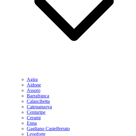
Agira
Aidone
Assoro
Barrafranca
Calascibetta
Catenanuova
Centuripe
Cerami
Enna
Gagliano Castelferrato
Leonforte