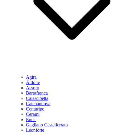
Agira
Aidone
Assoro
Barrafranca
Calascibetta
Catenanuova
Centuripe
Cerami
Enna
Gagliano Castelferrato
Leonforte