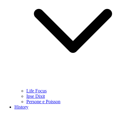
Life Focus
Ipse Dixit
Persone e Poisson
History