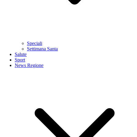
Speciali
Settimana Santa
Salute
Sport
News Regione