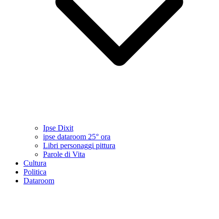
Ipse Dixit
ipse dataroom 25° ora
Libri personaggi pittura
Parole di Vita
Cultura
Politica
Dataroom