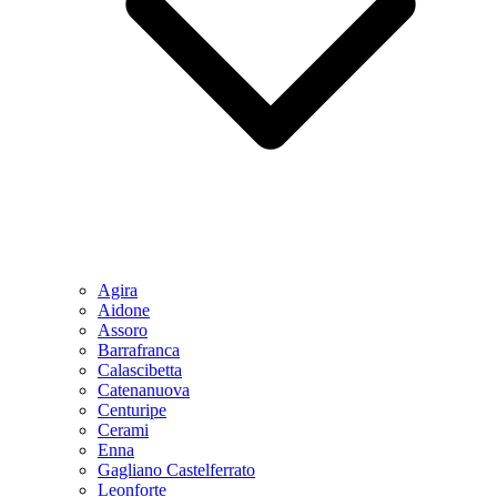
Agira
Aidone
Assoro
Barrafranca
Calascibetta
Catenanuova
Centuripe
Cerami
Enna
Gagliano Castelferrato
Leonforte