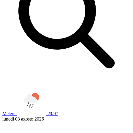
Meteo:
23.9°
lunedì 03 agosto 2026