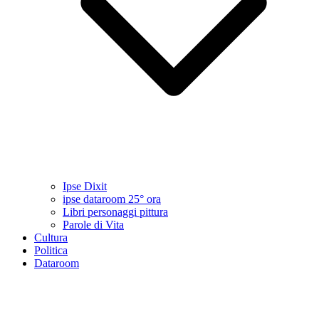
Ipse Dixit
ipse dataroom 25° ora
Libri personaggi pittura
Parole di Vita
Cultura
Politica
Dataroom