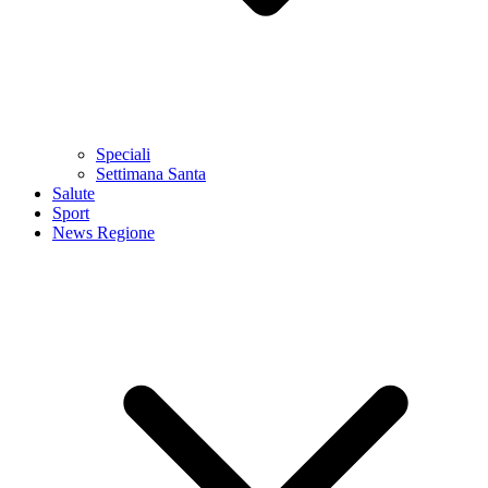
Speciali
Settimana Santa
Salute
Sport
News Regione