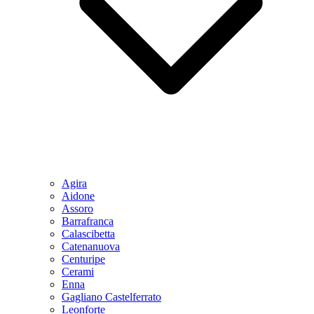
Agira
Aidone
Assoro
Barrafranca
Calascibetta
Catenanuova
Centuripe
Cerami
Enna
Gagliano Castelferrato
Leonforte