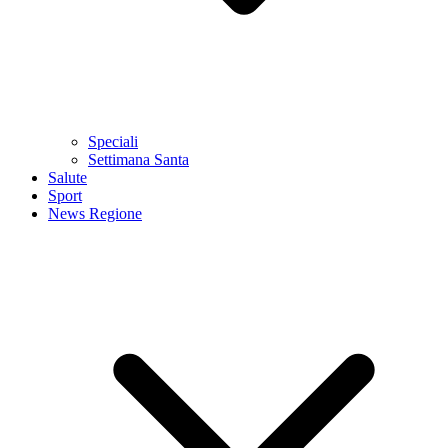
Speciali
Settimana Santa
Salute
Sport
News Regione