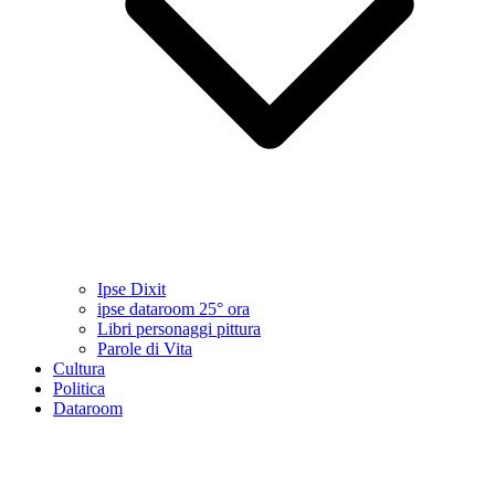
Ipse Dixit
ipse dataroom 25° ora
Libri personaggi pittura
Parole di Vita
Cultura
Politica
Dataroom