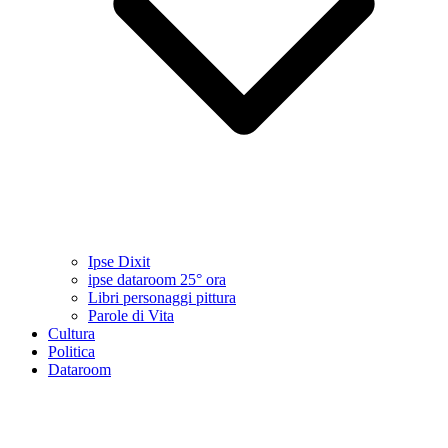
Ipse Dixit
ipse dataroom 25° ora
Libri personaggi pittura
Parole di Vita
Cultura
Politica
Dataroom