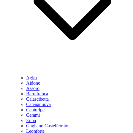
Agira
Aidone
Assoro
Barrafranca
Calascibetta
Catenanuova
Centuripe
Cerami
Enna
Gagliano Castelferrato
Leonforte