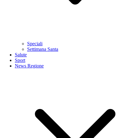
Speciali
Settimana Santa
Salute
Sport
News Regione