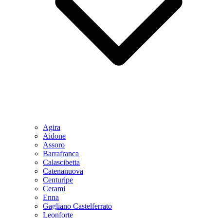
Agira
Aidone
Assoro
Barrafranca
Calascibetta
Catenanuova
Centuripe
Cerami
Enna
Gagliano Castelferrato
Leonforte