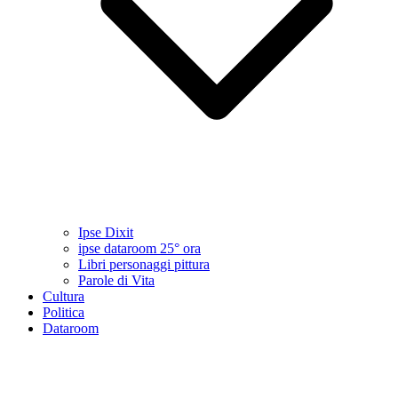
Ipse Dixit
ipse dataroom 25° ora
Libri personaggi pittura
Parole di Vita
Cultura
Politica
Dataroom