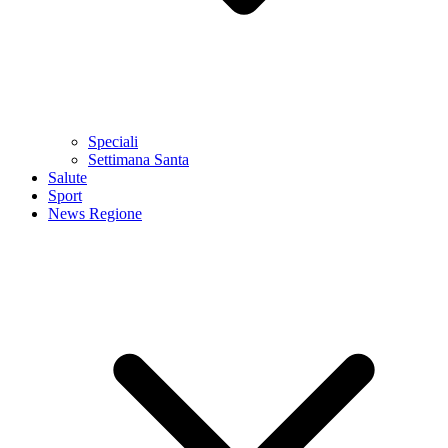
Speciali
Settimana Santa
Salute
Sport
News Regione