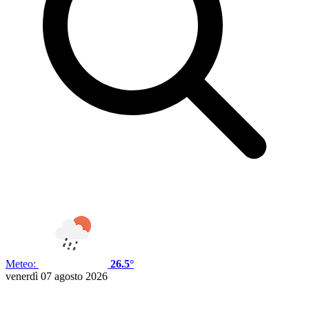
Meteo:
26.5°
venerdì 07 agosto 2026