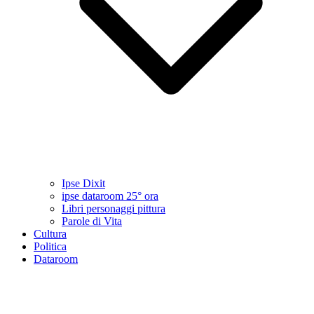
Ipse Dixit
ipse dataroom 25° ora
Libri personaggi pittura
Parole di Vita
Cultura
Politica
Dataroom