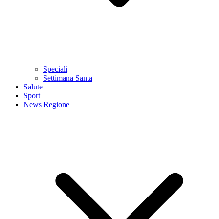
Speciali
Settimana Santa
Salute
Sport
News Regione