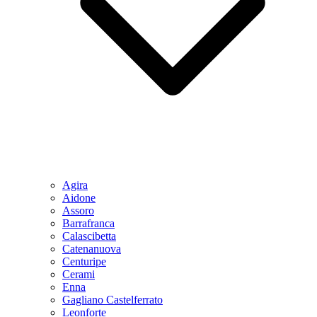
Agira
Aidone
Assoro
Barrafranca
Calascibetta
Catenanuova
Centuripe
Cerami
Enna
Gagliano Castelferrato
Leonforte