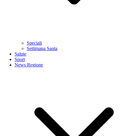
Speciali
Settimana Santa
Salute
Sport
News Regione