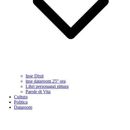
Ipse Dixit
ipse dataroom 25° ora
Libri personaggi pittura
Parole di Vita
Cultura
Politica
Dataroom