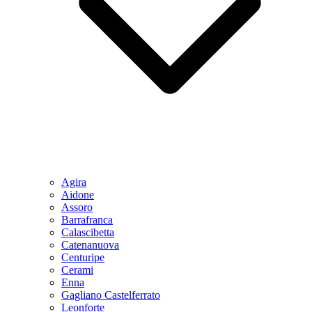
Agira
Aidone
Assoro
Barrafranca
Calascibetta
Catenanuova
Centuripe
Cerami
Enna
Gagliano Castelferrato
Leonforte