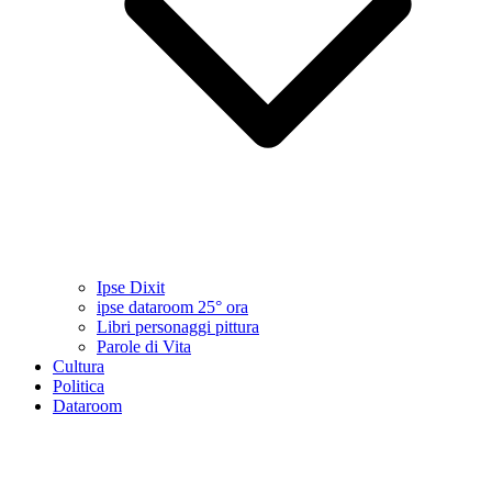
Ipse Dixit
ipse dataroom 25° ora
Libri personaggi pittura
Parole di Vita
Cultura
Politica
Dataroom