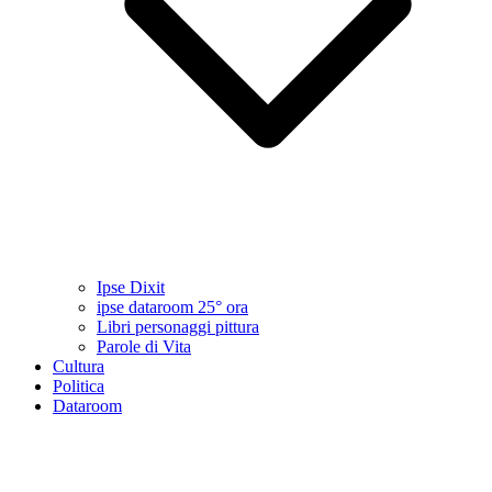
Ipse Dixit
ipse dataroom 25° ora
Libri personaggi pittura
Parole di Vita
Cultura
Politica
Dataroom