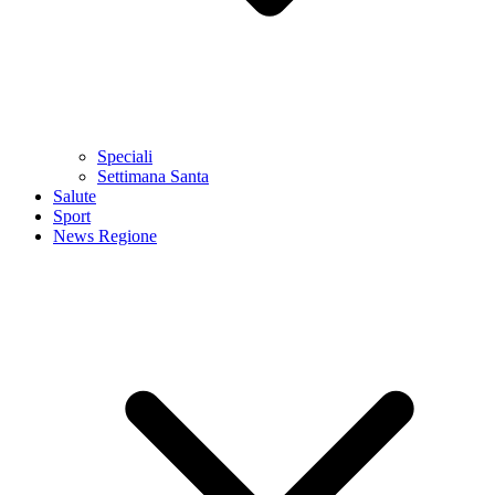
Speciali
Settimana Santa
Salute
Sport
News Regione