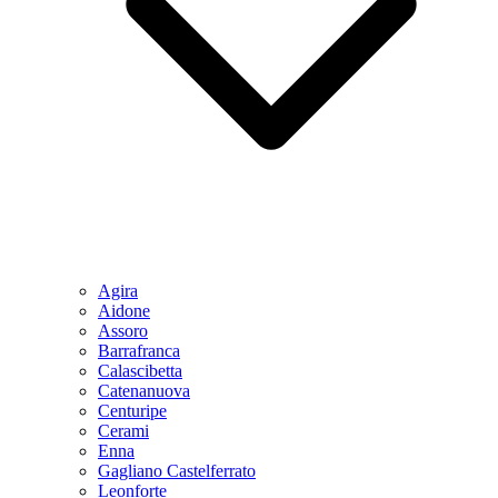
Agira
Aidone
Assoro
Barrafranca
Calascibetta
Catenanuova
Centuripe
Cerami
Enna
Gagliano Castelferrato
Leonforte