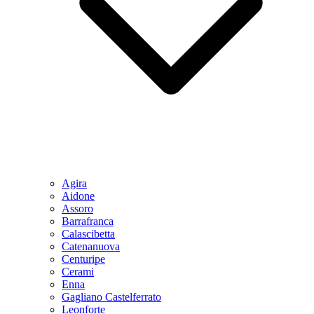
Agira
Aidone
Assoro
Barrafranca
Calascibetta
Catenanuova
Centuripe
Cerami
Enna
Gagliano Castelferrato
Leonforte