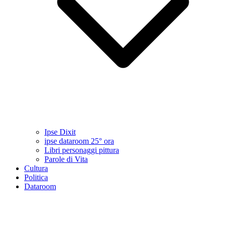
Ipse Dixit
ipse dataroom 25° ora
Libri personaggi pittura
Parole di Vita
Cultura
Politica
Dataroom