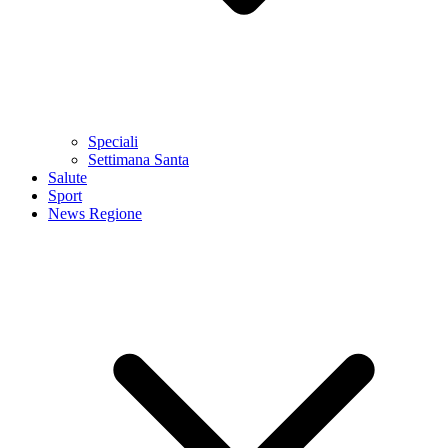
Speciali
Settimana Santa
Salute
Sport
News Regione